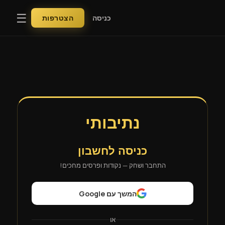
☰
כניסה
הצטרפות
נתיבותי
כניסה לחשבון
התחבר ושחק — נקודות ופרסים מחכים!
המשך עם Google
או